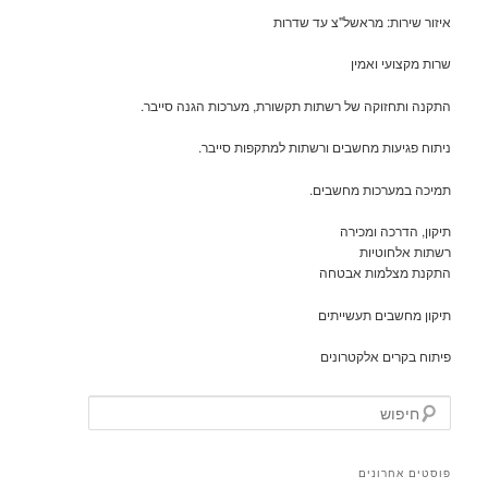
איזור שירות: מראשל"צ עד שדרות
שרות מקצועי ואמין
התקנה ותחזוקה של רשתות תקשורת, מערכות הגנה סייבר.
ניתוח פגיעות מחשבים ורשתות למתקפות סייבר.
תמיכה במערכות מחשבים.
תיקון, הדרכה ומכירה
רשתות אלחוטיות
התקנת מצלמות אבטחה
תיקון מחשבים תעשייתים
פיתוח בקרים אלקטרונים
ח
י
פ
ו
פוסטים אחרונים