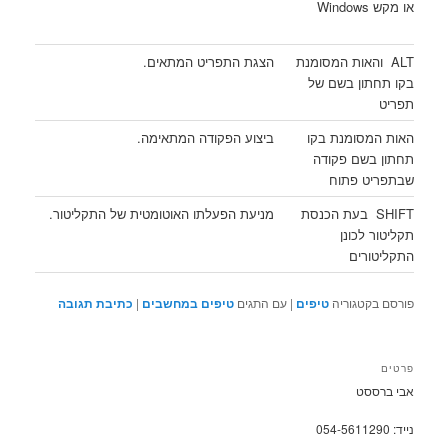
או מקש Windows
ALT והאות המסומנת
הצגת התפריט המתאים.
בקו תחתון בשם של
תפריט
האות המסומנת בקו
ביצוע הפקודה המתאימה.
תחתון בשם פקודה
שבתפריט פתוח
SHIFT בעת הכנסת
מניעת הפעלתו האוטומטית של התקליטור.
תקליטור לכונן
התקליטורים
פורסם בקטגוריה
טיפים
|
עם התגים
טיפים במחשבים
|
כתיבת תגובה
פרטים
אבי ברססט
נייד: 054-5611290