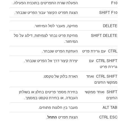
F10
הפעלת שורת התפריטים בתוכנית הפעילה.
SHIFT F10
הצגת תפריט הקיצור עבור הפריט שנבחר.
DELETE
מחיקה, מעבר לסל המיחזור.
SHIFT DELETE
מחיקת פריט נבחר לצמיתות, דילוג על סל
המיחזור.
CTRL עם גרירת פריט
העתקת הפריט שנבחר.
CTRL SHIFT עם
יצירת קיצור דרך אל הפריט שנבחר.
גרירת פריט
CTRL SHIFT ואחד
הארת בלוק של טקסט.
ממקשי החיצים
SHIFT ואחד ממקשי
בחירת מספר פריטים בחלון או בשולחן
החיצים
העבודה, או בחירת טקסט במסמך.
ALT TAB
מעבר בין חלונות פתוחים.
CTRL ESC
הצגת תפריט
התחל
.