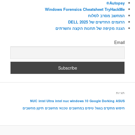
ש
Autopsy®
Windows Forensics Cheatsheet TryHackMe
המחשב מסרב לסלוח
הדגמים החדשים של DELL 2025
הגנה מקיפה של תחנות הקצה והשרתים
Email
תגיות
NUC
intel Ultra
intel nuc windows 10
Google Dorking
ASUS
חיפוש מתקדם בגוגל
טיפים במחשבים
טכנאי מחשבים
תיקון מחשבים