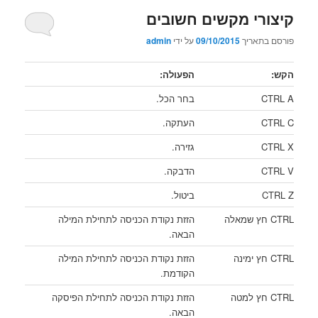
קיצורי מקשים חשובים
פורסם בתאריך
09/10/2015
על ידי
admin
הקש
:
הפעולה
:
CTRL A
בחר הכל.
CTRL C
העתקה.
CTRL X
גזירה.
CTRL V
הדבקה.
CTRL Z
ביטול.
CTRL חץ שמאלה
הזזת נקודת הכניסה לתחילת המילה
הבאה.
CTRL חץ ימינה
הזזת נקודת הכניסה לתחילת המילה
הקודמת.
CTRL חץ למטה
הזזת נקודת הכניסה לתחילת הפיסקה
הבאה.